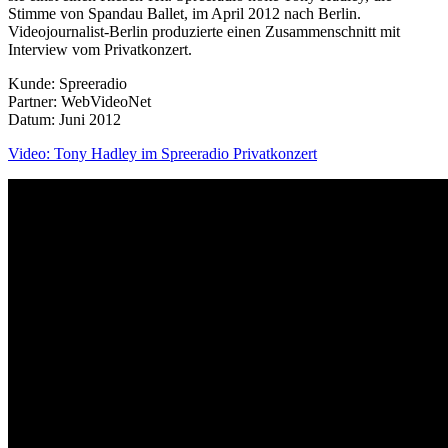
Stimme von Spandau Ballet, im April 2012 nach Berlin.
Videojournalist-Berlin produzierte einen Zusammenschnitt mit
Interview vom Privatkonzert.
Kunde: Spreeradio
Partner: WebVideoNet
Datum: Juni 2012
Video: Tony Hadley im Spreeradio Privatkonzert