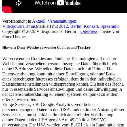
Veröffentlicht in
Aktuell
,
Veranstaltungen
,
Videojournalismus
Markiert mit
2012
,
Berlin
,
Konzert
,
Spreeradio
Copyright © 2026 Videojournalist-Berlin
–
OnePress
Theme von
FameThemes
Hinweis: Diese Website verwendet Cookies und Tracker
Wir verwenden Cookies und ähnliche Technologien auf unserer
Website und verarbeiten personenbezogene Daten über dich, wie
deine IP-Adresse. Wir teilen diese Daten auch mit Dritten. Die
Datenverarbeitung kann mit deiner Einwilligung oder auf Basis
eines berechtigten Interesses erfolgen, dem du in den individuellen
Datenschutzeinstellungen widersprechen kannst. Du hast das Recht,
nur in essenzielle Services einzuwilligen und deine Einwilligung in
der Datenschutzerklärung zu einem späteren Zeitpunkt zu ändern
oder zu widerrufen.
Einige Services, z.B. Google-Analytics, verarbeiten
personenbezogene Daten in den USA. Indem du der Nutzung dieser
Services zustimmst, erklärst du dich auch mit der Verarbeitung
deiner Daten in den USA gemäß Art. 49 (1) lit. a DSGVO
einverstanden. Die USA werden vom EuGH als ein Land mit einem