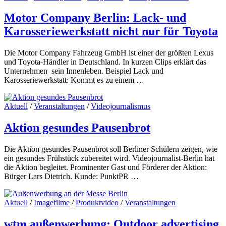
Motor Company Berlin: Lack- und
Karosseriewerkstatt nicht nur für Toyota
Die Motor Company Fahrzeug GmbH ist einer der größten Lexus
und Toyota-Händler in Deutschland. In kurzen Clips erklärt das
Unternehmen sein Innenleben. Beispiel Lack und
Karosseriewerkstatt: Kommt es zu einem …
Aktuell
/
Veranstaltungen
/
Videojournalismus
Aktion gesundes Pausenbrot
Die Aktion gesundes Pausenbrot soll Berliner Schülern zeigen, wie
ein gesundes Frühstück zubereitet wird. Videojournalist-Berlin hat
die Aktion begleitet. Prominenter Gast und Förderer der Aktion:
Bürger Lars Dietrich. Kunde: PunktPR …
Aktuell
/
Imagefilme
/
Produktvideo
/
Veranstaltungen
wtm außenwerbung: Outdoor advertising