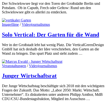
Der Schwielowsee liegt vor den Toren der Großstädte Berlin und
Potsdam. Ob in Caputh, Frech oder Geltow: Rund um den
Schwielowsee gibt es allerlei zu entdecken.
Imagefilme
/
Videojournalismus
Solo Vertical: Der Garten für die Wand
Wer in der Großstadt lebt hat wenig Platz. Die VerticalGreenDesign
GmbH hat sich deshalb der Idee verschrieben, den Garten an die
Wand zu bringen. Das spart Platz und sieht zudem …
Veranstaltungen
/
Videojournalismus
Junger Wirtschaftsrat
Der Junge Wirtschaftstag beschäftigte sich 2018 mit den wichtigsten
Fragen der Zukunft. Das Motto: „Labor 2050: Markt. Wirtschaft.
Unternehmer“. Es diskutierten unter anderen Philipp Amthor, MdB
CDU/CSU-Bundestagsfraktion, Mitglied im Ausschuss …