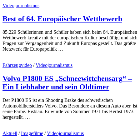
Videojournalismus
Best of 64. Europäischer Wettbewerb
85.229 Schülerinnen und Schüler haben sich beim 64. Europäischen
Wettbewerb kreativ mit der europäischen Kultur beschäftigt und sich
Fragen zur Vergangenheit und Zukunft Europas gestellt. Das größte
Netzwerk für Europapolitik …
Fahrzeugvideo
/
Videojournalismus
Volvo P1800 ES „Schneewittchensarg“ –
Ein Liebhaber und sein Oldtimer
Der P1800 ES ist ein Shooting Brake des schwedischen
Automobilherstellers Volvo. Das Besondere an diesem Auto aber, ist
seine Farbe. Eisblau. Er wurde von Sommer 1971 bis Herbst 1973
hergestellt. …
Aktuell
/
Imagefilme
/
Videojournalismus