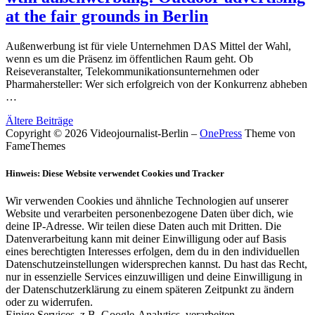
at the fair grounds in Berlin
Außenwerbung ist für viele Unternehmen DAS Mittel der Wahl,
wenn es um die Präsenz im öffentlichen Raum geht. Ob
Reiseveranstalter, Telekommunikationsunternehmen oder
Pharmahersteller: Wer sich erfolgreich von der Konkurrenz abheben
…
Beitragsnavigation
Ältere Beiträge
Copyright © 2026 Videojournalist-Berlin
–
OnePress
Theme von
FameThemes
Hinweis: Diese Website verwendet Cookies und Tracker
Wir verwenden Cookies und ähnliche Technologien auf unserer
Website und verarbeiten personenbezogene Daten über dich, wie
deine IP-Adresse. Wir teilen diese Daten auch mit Dritten. Die
Datenverarbeitung kann mit deiner Einwilligung oder auf Basis
eines berechtigten Interesses erfolgen, dem du in den individuellen
Datenschutzeinstellungen widersprechen kannst. Du hast das Recht,
nur in essenzielle Services einzuwilligen und deine Einwilligung in
der Datenschutzerklärung zu einem späteren Zeitpunkt zu ändern
oder zu widerrufen.
Einige Services, z.B. Google-Analytics, verarbeiten