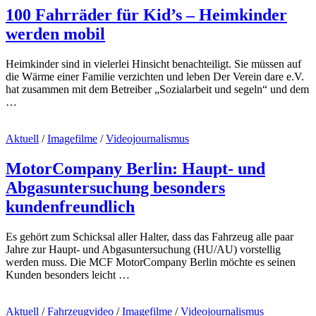
100 Fahrräder für Kid’s – Heimkinder
werden mobil
Heimkinder sind in vielerlei Hinsicht benachteiligt. Sie müssen auf
die Wärme einer Familie verzichten und leben Der Verein dare e.V.
hat zusammen mit dem Betreiber „Sozialarbeit und segeln“ und dem
…
Aktuell
/
Imagefilme
/
Videojournalismus
MotorCompany Berlin: Haupt- und
Abgasuntersuchung besonders
kundenfreundlich
Es gehört zum Schicksal aller Halter, dass das Fahrzeug alle paar
Jahre zur Haupt- und Abgasuntersuchung (HU/AU) vorstellig
werden muss. Die MCF MotorCompany Berlin möchte es seinen
Kunden besonders leicht …
Aktuell
/
Fahrzeugvideo
/
Imagefilme
/
Videojournalismus