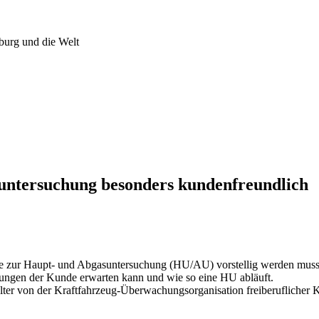
burg und die Welt
ntersuchung besonders kundenfreundlich
 Jahre zur Haupt- und Abgasuntersuchung (HU/AU) vorstellig werden 
tungen der Kunde erwarten kann und wie so eine HU abläuft.
olter von der Kraftfahrzeug-Überwachungsorganisation freiberuflicher K