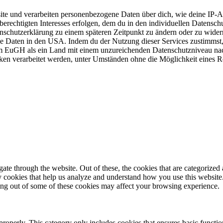
e und verarbeiten personenbezogene Daten über dich, wie deine IP-Adr
berechtigten Interesses erfolgen, dem du in den individuellen Datensch
enschutzerklärung zu einem späteren Zeitpunkt zu ändern oder zu wider
ne Daten in den USA. Indem du der Nutzung dieser Services zustimmst, 
 EuGH als ein Land mit einem unzureichenden Datenschutzniveau nach
 verarbeitet werden, unter Umständen ohne die Möglichkeit eines Re
e through the website. Out of these, the cookies that are categorized a
rty cookies that help us analyze and understand how you use this websit
ting out of some of these cookies may affect your browsing experience.
properly. This category only includes cookies that ensures basic functio