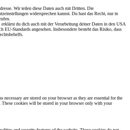
esse. Wir teilen diese Daten auch mit Dritten. Die
utzeinstellungen widersprechen kannst. Du hast das Recht, nur in
rufen.
erklärst du dich auch mit der Verarbeitung deiner Daten in den USA
 EU-Standards angesehen. Insbesondere besteht das Risiko, dass
chtsbehelfs.
s necessary are stored on your browser as they are essential for the
e. These cookies will be stored in your browser only with your
nalities and security features of the website. These cookies do not