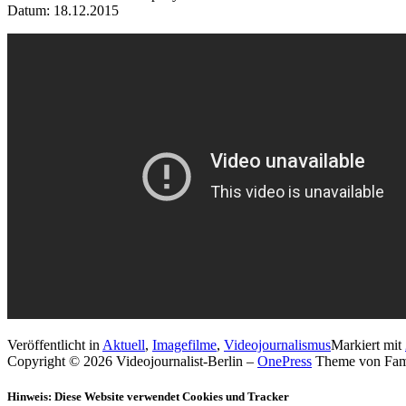
Datum: 18.12.2015
Veröffentlicht in
Aktuell
,
Imagefilme
,
Videojournalismus
Markiert mit
Copyright © 2026 Videojournalist-Berlin
–
OnePress
Theme von Fa
Hinweis: Diese Website verwendet Cookies und Tracker