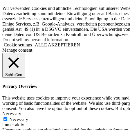
Wir verwenden Cookies und ähnliche Technologien auf unserer Websit
Datenverarbeitung kann mit deiner Einwilligung oder auf Basis eines 
essenzielle Services einzuwilligen und deine Einwilligung in der Dat
Einige Services, z.B. Google-Analytics, verarbeiten personenbezoge
gemäß Art. 49 (1) lit. a DSGVO einverstanden. Die USA werden vom
deine Daten von US-Behörden zu Kontroll- und Überwachungszwecken
Do not sell my personal information
.
Cookie settings
ALLE AKZEPTIEREN
Manage consent
Schließen
Privacy Overview
This website uses cookies to improve your experience while you navigat
working of basic functionalities of the website. We also use third-pa
consent. You also have the option to opt-out of these cookies. But op
Necessary
Necessary
immer aktiv
Necessary cookies are absolutely essential for the website to function 