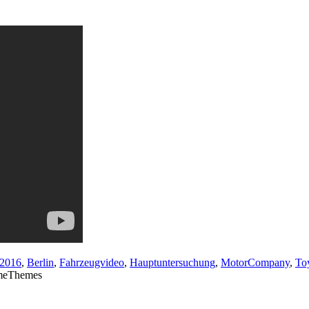
2016
,
Berlin
,
Fahrzeugvideo
,
Hauptuntersuchung
,
MotorCompany
,
To
meThemes