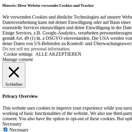
Hinweis: Diese Website verwendet Cookies und Tracker
Wir verwenden Cookies und ähnliche Technologien auf unserer Websit
Datenverarbeitung kann mit deiner Einwilligung oder auf Basis eines 
essenzielle Services einzuwilligen und deine Einwilligung in der Dat
Einige Services, z.B. Google-Analytics, verarbeiten personenbezoge
gemäß Art. 49 (1) lit. a DSGVO einverstanden. Die USA werden vom
deine Daten von US-Behörden zu Kontroll- und Überwachungszwecken
Do not sell my personal information
.
Cookie settings
ALLE AKZEPTIEREN
Manage consent
Schließen
Privacy Overview
This website uses cookies to improve your experience while you navigat
working of basic functionalities of the website. We also use third-pa
consent. You also have the option to opt-out of these cookies. But op
Necessary
Necessary