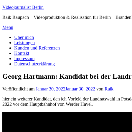
Zum
Videojournalist-Berlin
Inhalt
Raik Raupach – Videoproduktion & Realisation für Berlin – Branden
springen
Menü
Über mich
Leistungen
Kunden und Referenzen
Kontakt
Impressum
Datenschutzerklärung
Georg Hartmann: Kandidat bei der Landr
Veröffentlicht am
Januar 30, 2022
Januar 30, 2022
von
Raik
hier ein weiterer Kandidat, den ich Vorfeld der Landratswahl in Pot
2022 vor dem Hauptbahnhof von Werder Havel.