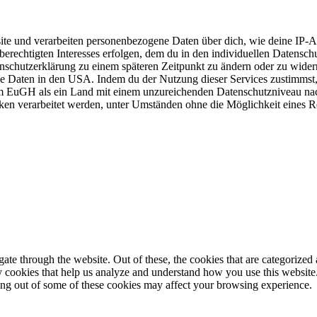
e und verarbeiten personenbezogene Daten über dich, wie deine IP-Adr
berechtigten Interesses erfolgen, dem du in den individuellen Datensch
enschutzerklärung zu einem späteren Zeitpunkt zu ändern oder zu wider
ne Daten in den USA. Indem du der Nutzung dieser Services zustimmst, 
 EuGH als ein Land mit einem unzureichenden Datenschutzniveau nach
 verarbeitet werden, unter Umständen ohne die Möglichkeit eines Re
e through the website. Out of these, the cookies that are categorized a
rty cookies that help us analyze and understand how you use this websit
ting out of some of these cookies may affect your browsing experience.