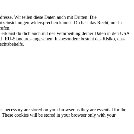
esse. Wir teilen diese Daten auch mit Dritten. Die
utzeinstellungen widersprechen kannst. Du hast das Recht, nur in
rufen.
erklärst du dich auch mit der Verarbeitung deiner Daten in den USA
 EU-Standards angesehen. Insbesondere besteht das Risiko, dass
chtsbehelfs.
s necessary are stored on your browser as they are essential for the
e. These cookies will be stored in your browser only with your