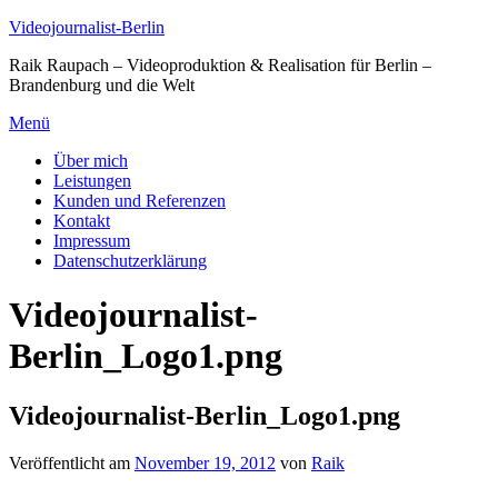
Zum
Videojournalist-Berlin
Inhalt
Raik Raupach – Videoproduktion & Realisation für Berlin –
springen
Brandenburg und die Welt
Menü
Über mich
Leistungen
Kunden und Referenzen
Kontakt
Impressum
Datenschutzerklärung
Videojournalist-
Berlin_Logo1.png
Videojournalist-Berlin_Logo1.png
Veröffentlicht am
November 19, 2012
von
Raik