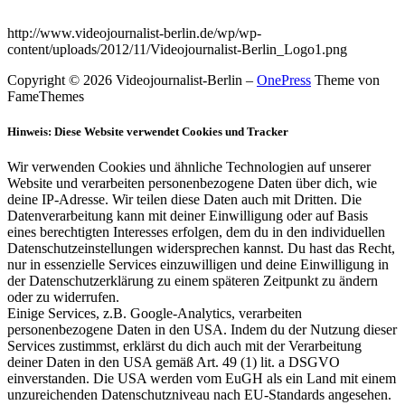
http://www.videojournalist-berlin.de/wp/wp-
content/uploads/2012/11/Videojournalist-Berlin_Logo1.png
Copyright © 2026 Videojournalist-Berlin
–
OnePress
Theme von
FameThemes
Hinweis: Diese Website verwendet Cookies und Tracker
Wir verwenden Cookies und ähnliche Technologien auf unserer
Website und verarbeiten personenbezogene Daten über dich, wie
deine IP-Adresse. Wir teilen diese Daten auch mit Dritten. Die
Datenverarbeitung kann mit deiner Einwilligung oder auf Basis
eines berechtigten Interesses erfolgen, dem du in den individuellen
Datenschutzeinstellungen widersprechen kannst. Du hast das Recht,
nur in essenzielle Services einzuwilligen und deine Einwilligung in
der Datenschutzerklärung zu einem späteren Zeitpunkt zu ändern
oder zu widerrufen.
Einige Services, z.B. Google-Analytics, verarbeiten
personenbezogene Daten in den USA. Indem du der Nutzung dieser
Services zustimmst, erklärst du dich auch mit der Verarbeitung
deiner Daten in den USA gemäß Art. 49 (1) lit. a DSGVO
einverstanden. Die USA werden vom EuGH als ein Land mit einem
unzureichenden Datenschutzniveau nach EU-Standards angesehen.