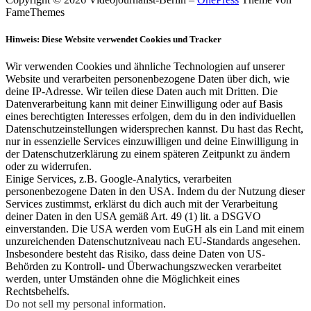
FameThemes
Hinweis: Diese Website verwendet Cookies und Tracker
Wir verwenden Cookies und ähnliche Technologien auf unserer
Website und verarbeiten personenbezogene Daten über dich, wie
deine IP-Adresse. Wir teilen diese Daten auch mit Dritten. Die
Datenverarbeitung kann mit deiner Einwilligung oder auf Basis
eines berechtigten Interesses erfolgen, dem du in den individuellen
Datenschutzeinstellungen widersprechen kannst. Du hast das Recht,
nur in essenzielle Services einzuwilligen und deine Einwilligung in
der Datenschutzerklärung zu einem späteren Zeitpunkt zu ändern
oder zu widerrufen.
Einige Services, z.B. Google-Analytics, verarbeiten
personenbezogene Daten in den USA. Indem du der Nutzung dieser
Services zustimmst, erklärst du dich auch mit der Verarbeitung
deiner Daten in den USA gemäß Art. 49 (1) lit. a DSGVO
einverstanden. Die USA werden vom EuGH als ein Land mit einem
unzureichenden Datenschutzniveau nach EU-Standards angesehen.
Insbesondere besteht das Risiko, dass deine Daten von US-
Behörden zu Kontroll- und Überwachungszwecken verarbeitet
werden, unter Umständen ohne die Möglichkeit eines
Rechtsbehelfs.
Do not sell my personal information
.