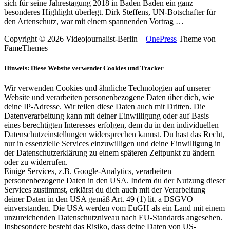
sich für seine Jahrestagung 2018 in Baden Baden ein ganz
besonderes Highlight überlegt. Dirk Steffens, UN-Botschafter für
den Artenschutz, war mit einem spannenden Vortrag …
Copyright © 2026 Videojournalist-Berlin
–
OnePress
Theme von
FameThemes
Hinweis: Diese Website verwendet Cookies und Tracker
Wir verwenden Cookies und ähnliche Technologien auf unserer
Website und verarbeiten personenbezogene Daten über dich, wie
deine IP-Adresse. Wir teilen diese Daten auch mit Dritten. Die
Datenverarbeitung kann mit deiner Einwilligung oder auf Basis
eines berechtigten Interesses erfolgen, dem du in den individuellen
Datenschutzeinstellungen widersprechen kannst. Du hast das Recht,
nur in essenzielle Services einzuwilligen und deine Einwilligung in
der Datenschutzerklärung zu einem späteren Zeitpunkt zu ändern
oder zu widerrufen.
Einige Services, z.B. Google-Analytics, verarbeiten
personenbezogene Daten in den USA. Indem du der Nutzung dieser
Services zustimmst, erklärst du dich auch mit der Verarbeitung
deiner Daten in den USA gemäß Art. 49 (1) lit. a DSGVO
einverstanden. Die USA werden vom EuGH als ein Land mit einem
unzureichenden Datenschutzniveau nach EU-Standards angesehen.
Insbesondere besteht das Risiko, dass deine Daten von US-