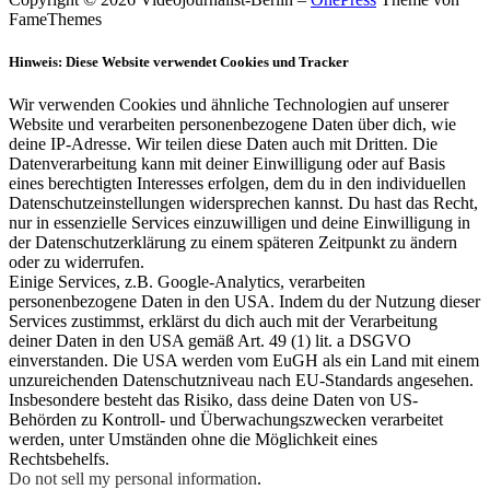
FameThemes
Hinweis: Diese Website verwendet Cookies und Tracker
Wir verwenden Cookies und ähnliche Technologien auf unserer
Website und verarbeiten personenbezogene Daten über dich, wie
deine IP-Adresse. Wir teilen diese Daten auch mit Dritten. Die
Datenverarbeitung kann mit deiner Einwilligung oder auf Basis
eines berechtigten Interesses erfolgen, dem du in den individuellen
Datenschutzeinstellungen widersprechen kannst. Du hast das Recht,
nur in essenzielle Services einzuwilligen und deine Einwilligung in
der Datenschutzerklärung zu einem späteren Zeitpunkt zu ändern
oder zu widerrufen.
Einige Services, z.B. Google-Analytics, verarbeiten
personenbezogene Daten in den USA. Indem du der Nutzung dieser
Services zustimmst, erklärst du dich auch mit der Verarbeitung
deiner Daten in den USA gemäß Art. 49 (1) lit. a DSGVO
einverstanden. Die USA werden vom EuGH als ein Land mit einem
unzureichenden Datenschutzniveau nach EU-Standards angesehen.
Insbesondere besteht das Risiko, dass deine Daten von US-
Behörden zu Kontroll- und Überwachungszwecken verarbeitet
werden, unter Umständen ohne die Möglichkeit eines
Rechtsbehelfs.
Do not sell my personal information
.