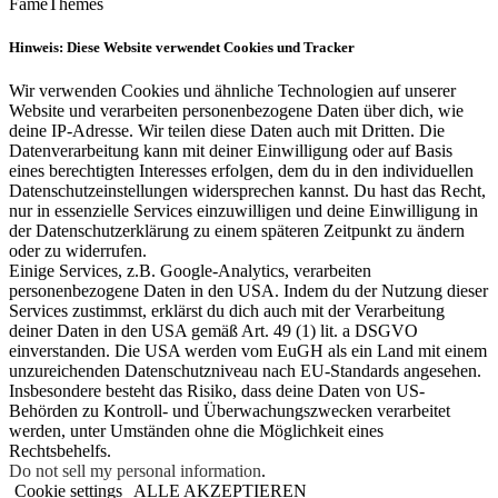
FameThemes
Hinweis: Diese Website verwendet Cookies und Tracker
Wir verwenden Cookies und ähnliche Technologien auf unserer
Website und verarbeiten personenbezogene Daten über dich, wie
deine IP-Adresse. Wir teilen diese Daten auch mit Dritten. Die
Datenverarbeitung kann mit deiner Einwilligung oder auf Basis
eines berechtigten Interesses erfolgen, dem du in den individuellen
Datenschutzeinstellungen widersprechen kannst. Du hast das Recht,
nur in essenzielle Services einzuwilligen und deine Einwilligung in
der Datenschutzerklärung zu einem späteren Zeitpunkt zu ändern
oder zu widerrufen.
Einige Services, z.B. Google-Analytics, verarbeiten
personenbezogene Daten in den USA. Indem du der Nutzung dieser
Services zustimmst, erklärst du dich auch mit der Verarbeitung
deiner Daten in den USA gemäß Art. 49 (1) lit. a DSGVO
einverstanden. Die USA werden vom EuGH als ein Land mit einem
unzureichenden Datenschutzniveau nach EU-Standards angesehen.
Insbesondere besteht das Risiko, dass deine Daten von US-
Behörden zu Kontroll- und Überwachungszwecken verarbeitet
werden, unter Umständen ohne die Möglichkeit eines
Rechtsbehelfs.
Do not sell my personal information
.
Cookie settings
ALLE AKZEPTIEREN