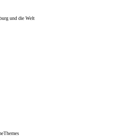
burg und die Welt
meThemes