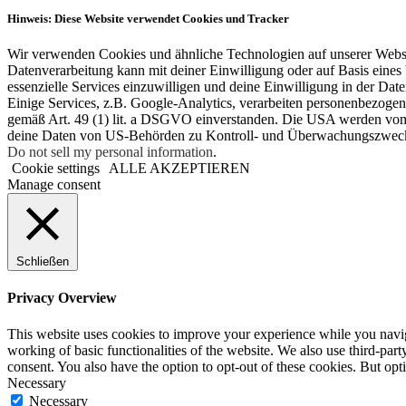
Hinweis: Diese Website verwendet Cookies und Tracker
Wir verwenden Cookies und ähnliche Technologien auf unserer Websit
Datenverarbeitung kann mit deiner Einwilligung oder auf Basis eines 
essenzielle Services einzuwilligen und deine Einwilligung in der Dat
Einige Services, z.B. Google-Analytics, verarbeiten personenbezoge
gemäß Art. 49 (1) lit. a DSGVO einverstanden. Die USA werden vom
deine Daten von US-Behörden zu Kontroll- und Überwachungszwecken
Do not sell my personal information
.
Cookie settings
ALLE AKZEPTIEREN
Manage consent
Schließen
Privacy Overview
This website uses cookies to improve your experience while you navigat
working of basic functionalities of the website. We also use third-pa
consent. You also have the option to opt-out of these cookies. But op
Necessary
Necessary