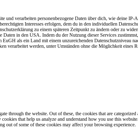
e und verarbeiten personenbezogene Daten über dich, wie deine IP-Adr
berechtigten Interesses erfolgen, dem du in den individuellen Datensch
enschutzerklärung zu einem späteren Zeitpunkt zu ändern oder zu wider
ne Daten in den USA. Indem du der Nutzung dieser Services zustimmst, 
 EuGH als ein Land mit einem unzureichenden Datenschutzniveau nach
 verarbeitet werden, unter Umständen ohne die Möglichkeit eines Re
e through the website. Out of these, the cookies that are categorized a
rty cookies that help us analyze and understand how you use this websit
ting out of some of these cookies may affect your browsing experience.