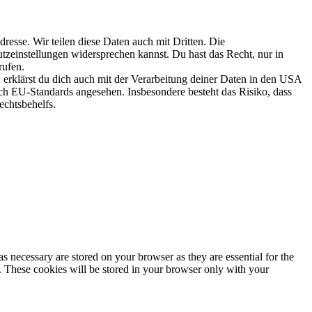
esse. Wir teilen diese Daten auch mit Dritten. Die
utzeinstellungen widersprechen kannst. Du hast das Recht, nur in
rufen.
erklärst du dich auch mit der Verarbeitung deiner Daten in den USA
 EU-Standards angesehen. Insbesondere besteht das Risiko, dass
chtsbehelfs.
s necessary are stored on your browser as they are essential for the
e. These cookies will be stored in your browser only with your