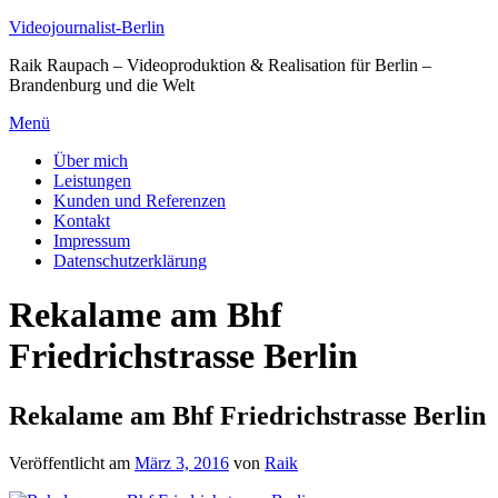
Zum
Videojournalist-Berlin
Inhalt
Raik Raupach – Videoproduktion & Realisation für Berlin –
springen
Brandenburg und die Welt
Menü
Über mich
Leistungen
Kunden und Referenzen
Kontakt
Impressum
Datenschutzerklärung
Rekalame am Bhf
Friedrichstrasse Berlin
Rekalame am Bhf Friedrichstrasse Berlin
Veröffentlicht am
März 3, 2016
von
Raik