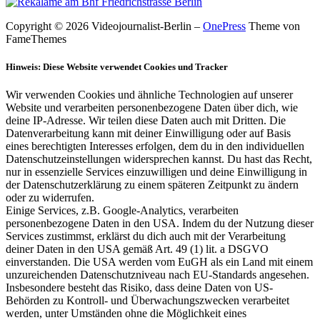
Copyright © 2026 Videojournalist-Berlin
–
OnePress
Theme von
FameThemes
Hinweis: Diese Website verwendet Cookies und Tracker
Wir verwenden Cookies und ähnliche Technologien auf unserer
Website und verarbeiten personenbezogene Daten über dich, wie
deine IP-Adresse. Wir teilen diese Daten auch mit Dritten. Die
Datenverarbeitung kann mit deiner Einwilligung oder auf Basis
eines berechtigten Interesses erfolgen, dem du in den individuellen
Datenschutzeinstellungen widersprechen kannst. Du hast das Recht,
nur in essenzielle Services einzuwilligen und deine Einwilligung in
der Datenschutzerklärung zu einem späteren Zeitpunkt zu ändern
oder zu widerrufen.
Einige Services, z.B. Google-Analytics, verarbeiten
personenbezogene Daten in den USA. Indem du der Nutzung dieser
Services zustimmst, erklärst du dich auch mit der Verarbeitung
deiner Daten in den USA gemäß Art. 49 (1) lit. a DSGVO
einverstanden. Die USA werden vom EuGH als ein Land mit einem
unzureichenden Datenschutzniveau nach EU-Standards angesehen.
Insbesondere besteht das Risiko, dass deine Daten von US-
Behörden zu Kontroll- und Überwachungszwecken verarbeitet
werden, unter Umständen ohne die Möglichkeit eines