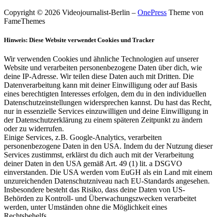
Copyright © 2026 Videojournalist-Berlin
–
OnePress
Theme von
FameThemes
Hinweis: Diese Website verwendet Cookies und Tracker
Wir verwenden Cookies und ähnliche Technologien auf unserer
Website und verarbeiten personenbezogene Daten über dich, wie
deine IP-Adresse. Wir teilen diese Daten auch mit Dritten. Die
Datenverarbeitung kann mit deiner Einwilligung oder auf Basis
eines berechtigten Interesses erfolgen, dem du in den individuellen
Datenschutzeinstellungen widersprechen kannst. Du hast das Recht,
nur in essenzielle Services einzuwilligen und deine Einwilligung in
der Datenschutzerklärung zu einem späteren Zeitpunkt zu ändern
oder zu widerrufen.
Einige Services, z.B. Google-Analytics, verarbeiten
personenbezogene Daten in den USA. Indem du der Nutzung dieser
Services zustimmst, erklärst du dich auch mit der Verarbeitung
deiner Daten in den USA gemäß Art. 49 (1) lit. a DSGVO
einverstanden. Die USA werden vom EuGH als ein Land mit einem
unzureichenden Datenschutzniveau nach EU-Standards angesehen.
Insbesondere besteht das Risiko, dass deine Daten von US-
Behörden zu Kontroll- und Überwachungszwecken verarbeitet
werden, unter Umständen ohne die Möglichkeit eines
Rechtsbehelfs.