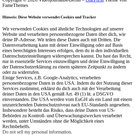
FameThemes
Hinweis: Diese Website verwendet Cookies und Tracker
Wir verwenden Cookies und ähnliche Technologien auf unserer
Website und verarbeiten personenbezogene Daten über dich, wie
deine IP-Adresse. Wir teilen diese Daten auch mit Dritten. Die
Datenverarbeitung kann mit deiner Einwilligung oder auf Basis
eines berechtigten Interesses erfolgen, dem du in den individuellen
Datenschutzeinstellungen widersprechen kannst. Du hast das Recht,
nur in essenzielle Services einzuwilligen und deine Einwilligung in
der Datenschutzerklärung zu einem späteren Zeitpunkt zu ändern
oder zu widerrufen.
Einige Services, z.B. Google-Analytics, verarbeiten
personenbezogene Daten in den USA. Indem du der Nutzung dieser
Services zustimmst, erklärst du dich auch mit der Verarbeitung
deiner Daten in den USA gemäß Art. 49 (1) lit. a DSGVO
einverstanden. Die USA werden vom EuGH als ein Land mit einem
unzureichenden Datenschutzniveau nach EU-Standards angesehen.
Insbesondere besteht das Risiko, dass deine Daten von US-
Behörden zu Kontroll- und Überwachungszwecken verarbeitet
werden, unter Umständen ohne die Möglichkeit eines
Rechtsbehelfs.
Do not sell my personal information
.