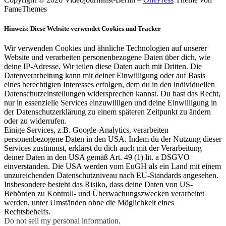
FameThemes
Hinweis: Diese Website verwendet Cookies und Tracker
Wir verwenden Cookies und ähnliche Technologien auf unserer
Website und verarbeiten personenbezogene Daten über dich, wie
deine IP-Adresse. Wir teilen diese Daten auch mit Dritten. Die
Datenverarbeitung kann mit deiner Einwilligung oder auf Basis
eines berechtigten Interesses erfolgen, dem du in den individuellen
Datenschutzeinstellungen widersprechen kannst. Du hast das Recht,
nur in essenzielle Services einzuwilligen und deine Einwilligung in
der Datenschutzerklärung zu einem späteren Zeitpunkt zu ändern
oder zu widerrufen.
Einige Services, z.B. Google-Analytics, verarbeiten
personenbezogene Daten in den USA. Indem du der Nutzung dieser
Services zustimmst, erklärst du dich auch mit der Verarbeitung
deiner Daten in den USA gemäß Art. 49 (1) lit. a DSGVO
einverstanden. Die USA werden vom EuGH als ein Land mit einem
unzureichenden Datenschutzniveau nach EU-Standards angesehen.
Insbesondere besteht das Risiko, dass deine Daten von US-
Behörden zu Kontroll- und Überwachungszwecken verarbeitet
werden, unter Umständen ohne die Möglichkeit eines
Rechtsbehelfs.
Do not sell my personal information
.