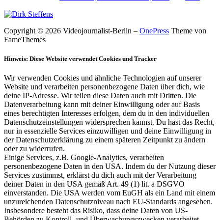
Copyright © 2026 Videojournalist-Berlin
–
OnePress
Theme von
FameThemes
Hinweis: Diese Website verwendet Cookies und Tracker
Wir verwenden Cookies und ähnliche Technologien auf unserer
Website und verarbeiten personenbezogene Daten über dich, wie
deine IP-Adresse. Wir teilen diese Daten auch mit Dritten. Die
Datenverarbeitung kann mit deiner Einwilligung oder auf Basis
eines berechtigten Interesses erfolgen, dem du in den individuellen
Datenschutzeinstellungen widersprechen kannst. Du hast das Recht,
nur in essenzielle Services einzuwilligen und deine Einwilligung in
der Datenschutzerklärung zu einem späteren Zeitpunkt zu ändern
oder zu widerrufen.
Einige Services, z.B. Google-Analytics, verarbeiten
personenbezogene Daten in den USA. Indem du der Nutzung dieser
Services zustimmst, erklärst du dich auch mit der Verarbeitung
deiner Daten in den USA gemäß Art. 49 (1) lit. a DSGVO
einverstanden. Die USA werden vom EuGH als ein Land mit einem
unzureichenden Datenschutzniveau nach EU-Standards angesehen.
Insbesondere besteht das Risiko, dass deine Daten von US-
Behörden zu Kontroll- und Überwachungszwecken verarbeitet