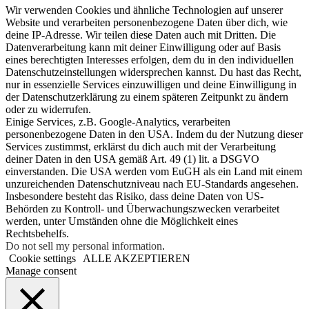
Wir verwenden Cookies und ähnliche Technologien auf unserer
Website und verarbeiten personenbezogene Daten über dich, wie
deine IP-Adresse. Wir teilen diese Daten auch mit Dritten. Die
Datenverarbeitung kann mit deiner Einwilligung oder auf Basis
eines berechtigten Interesses erfolgen, dem du in den individuellen
Datenschutzeinstellungen widersprechen kannst. Du hast das Recht,
nur in essenzielle Services einzuwilligen und deine Einwilligung in
der Datenschutzerklärung zu einem späteren Zeitpunkt zu ändern
oder zu widerrufen.
Einige Services, z.B. Google-Analytics, verarbeiten
personenbezogene Daten in den USA. Indem du der Nutzung dieser
Services zustimmst, erklärst du dich auch mit der Verarbeitung
deiner Daten in den USA gemäß Art. 49 (1) lit. a DSGVO
einverstanden. Die USA werden vom EuGH als ein Land mit einem
unzureichenden Datenschutzniveau nach EU-Standards angesehen.
Insbesondere besteht das Risiko, dass deine Daten von US-
Behörden zu Kontroll- und Überwachungszwecken verarbeitet
werden, unter Umständen ohne die Möglichkeit eines
Rechtsbehelfs.
Do not sell my personal information
.
Cookie settings
ALLE AKZEPTIEREN
Manage consent