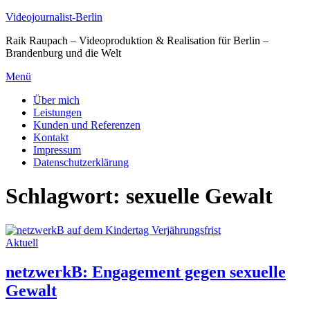
Zum
Videojournalist-Berlin
Inhalt
Raik Raupach – Videoproduktion & Realisation für Berlin –
springen
Brandenburg und die Welt
Menü
Über mich
Leistungen
Kunden und Referenzen
Kontakt
Impressum
Datenschutzerklärung
Schlagwort:
sexuelle Gewalt
Aktuell
netzwerkB: Engagement gegen sexuelle
Gewalt