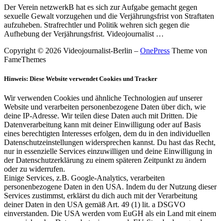
Der Verein netzwerkB hat es sich zur Aufgabe gemacht gegen
sexuelle Gewalt vorzugehen und die Verjährungsfrist von Straftaten
aufzuheben. Strafrechtler und Politik wehren sich gegen die
Aufhebung der Verjährungsfrist. Videojournalist …
Copyright © 2026 Videojournalist-Berlin
–
OnePress
Theme von
FameThemes
Hinweis: Diese Website verwendet Cookies und Tracker
Wir verwenden Cookies und ähnliche Technologien auf unserer
Website und verarbeiten personenbezogene Daten über dich, wie
deine IP-Adresse. Wir teilen diese Daten auch mit Dritten. Die
Datenverarbeitung kann mit deiner Einwilligung oder auf Basis
eines berechtigten Interesses erfolgen, dem du in den individuellen
Datenschutzeinstellungen widersprechen kannst. Du hast das Recht,
nur in essenzielle Services einzuwilligen und deine Einwilligung in
der Datenschutzerklärung zu einem späteren Zeitpunkt zu ändern
oder zu widerrufen.
Einige Services, z.B. Google-Analytics, verarbeiten
personenbezogene Daten in den USA. Indem du der Nutzung dieser
Services zustimmst, erklärst du dich auch mit der Verarbeitung
deiner Daten in den USA gemäß Art. 49 (1) lit. a DSGVO
einverstanden. Die USA werden vom EuGH als ein Land mit einem