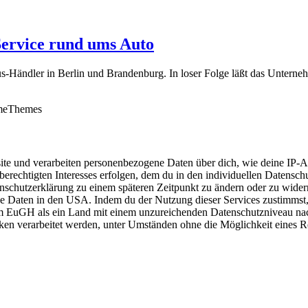
ervice rund ums Auto
ändler in Berlin und Brandenburg. In loser Folge läßt das Unternehm
meThemes
e und verarbeiten personenbezogene Daten über dich, wie deine IP-Adr
berechtigten Interesses erfolgen, dem du in den individuellen Datensch
enschutzerklärung zu einem späteren Zeitpunkt zu ändern oder zu wider
ne Daten in den USA. Indem du der Nutzung dieser Services zustimmst, 
 EuGH als ein Land mit einem unzureichenden Datenschutzniveau nach
 verarbeitet werden, unter Umständen ohne die Möglichkeit eines Re