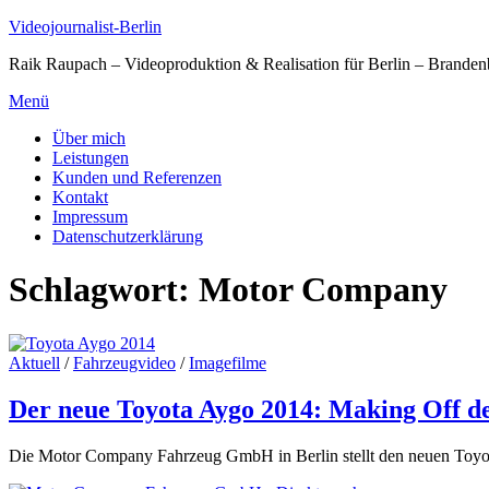
Zum
Videojournalist-Berlin
Inhalt
Raik Raupach – Videoproduktion & Realisation für Berlin – Branden
springen
Menü
Über mich
Leistungen
Kunden und Referenzen
Kontakt
Impressum
Datenschutzerklärung
Schlagwort:
Motor Company
Aktuell
/
Fahrzeugvideo
/
Imagefilme
Der neue Toyota Aygo 2014: Making Off d
Die Motor Company Fahrzeug GmbH in Berlin stellt den neuen Toyota