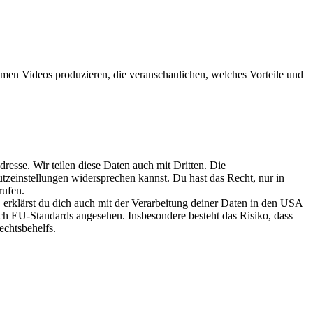
en Videos produzieren, die veranschaulichen, welches Vorteile und
esse. Wir teilen diese Daten auch mit Dritten. Die
utzeinstellungen widersprechen kannst. Du hast das Recht, nur in
rufen.
erklärst du dich auch mit der Verarbeitung deiner Daten in den USA
 EU-Standards angesehen. Insbesondere besteht das Risiko, dass
chtsbehelfs.